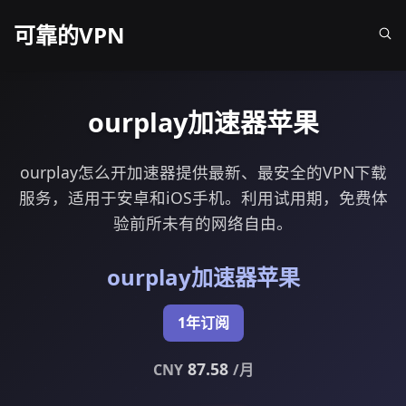
可靠的VPN
ourplay加速器苹果
ourplay怎么开加速器提供最新、最安全的VPN下载
服务，适用于安卓和iOS手机。利用试用期，免费体
验前所未有的网络自由。
ourplay加速器苹果
1年订阅
87.58
CNY
/月