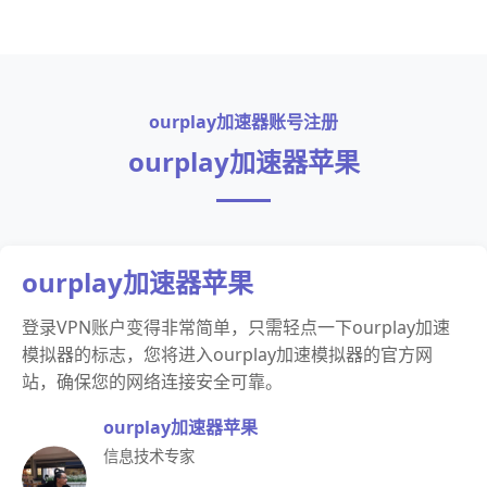
ourplay加速器账号注册
ourplay加速器苹果
ourplay加速器苹果
登录VPN账户变得非常简单，只需轻点一下ourplay加速
模拟器的标志，您将进入ourplay加速模拟器的官方网
站，确保您的网络连接安全可靠。
ourplay加速器苹果
信息技术专家