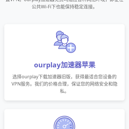
公共Wi-Fi下也能保持稳定连接。
ourplay加速器苹果
选择ourplay下载加速器旧版，获得最适合您设备的
VPN服务。我们的价格合理，保证您的网络安全和隐
私。