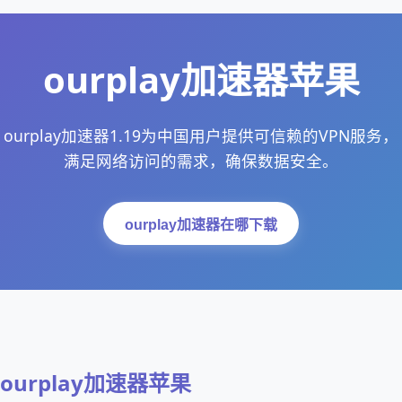
ourplay加速器苹果
ourplay加速器1.19为中国用户提供可信赖的VPN服务，
满足网络访问的需求，确保数据安全。
ourplay加速器在哪下载
ourplay加速器苹果