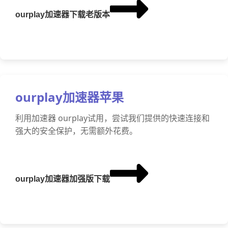
ourplay加速器下载老版本
ourplay加速器苹果
利用加速器 ourplay试用，尝试我们提供的快速连接和
强大的安全保护，无需额外花费。
ourplay加速器加强版下载