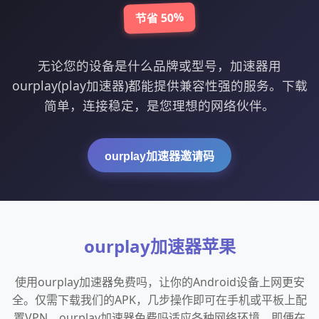
节省 50%
无论您的设备是什么品牌或型号，加速器用
ourplay(play加速器)都能提供兼容性强的服务。下载
简单，连接稳定，是您理想的网络伙伴。
ourplay加速器邀请码
ourplay加速器苹果
使用ourplay加速器免费吗，让你的Android设备上网更安
全。仅需下载我们的APK，几步操作即可在手机或平板上配
置VPN。ourplay加速器免费吗适应各种网络环境，即便在